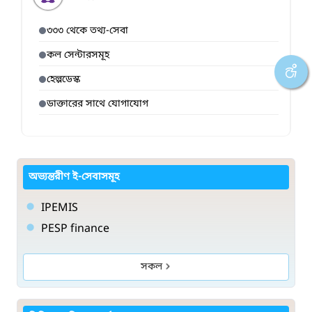
৩৩৩ থেকে তথ্য-সেবা
কল সেন্টারসমূহ
হেল্পডেস্ক
ডাক্তারের সাথে যোগাযোগ
অভ্যন্তরীণ ই-সেবাসমূহ
IPEMIS
PESP finance
সকল