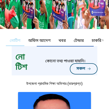
নোটিশ
অফিস আদেশ
খবর
টেন্ডার
চাকরি কর্ন
নো
কোনো তথ্য পাওয়া যায়নি।
টিশ
সকল
উপজেলা প্রাথমিক শিক্ষা অফিসার (ভারপ্রাপ্ত)